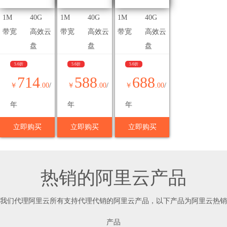
1M
40G
1M
40G
1M
40G
带宽
高效云
带宽
高效云
带宽
高效云
盘
盘
盘
5.6折
5.6折
5.6折
714
588
688
￥
.00
/
￥
.00
/
￥
.00
/
年
年
年
立即购买
立即购买
立即购买
热销的阿里云产品
我们代理阿里云所有支持代理代销的阿里云产品，以下产品为阿里云热销
产品