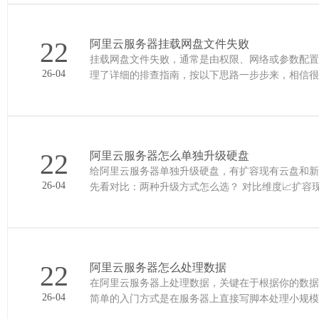
22
阿里云服务器挂载网盘文件失败
挂载网盘文件失败，通常是由权限、网络或参数配置
26-04
理了详细的排查指南，按以下思路一步步来，相信很快就能找到出口。 🚀第一步：快速
先通过以下方式快速……
22
阿里云服务器怎么单独升级硬盘
给阿里云服务器单独升级硬盘，有扩容现有云盘和新增
26-04
先看对比：两种升级方式怎么选？ 对比维度📈扩容
接增加容量。……
22
阿里云服务器怎么处理数据
在阿里云服务器上处理数据，关键在于根据你的数据
26-04
简单的入门方式是在服务器上直接写脚本处理小规模
🚀方案一：在服务器本地……