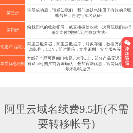
注册成功后，请通知我们，我们确认您注册了有效的关联
第三步
帐号后，再进行实名认证~
给我们您的收款帐号，或直接微信收款；次月低我们会把
第四步
佣金支付到您给到的收款方式~
阿里云服务器，阿里云数据库，对象存储，数据万象，消
优惠产品类别
息队列，CDN，即时通信，文字识别，安全服务等产品
大部分产品可返佣门槛是3.8折以上，部分产品无返佣，如
享受优惠说明
有疑问可购买前咨询确认；叠加官网优惠，官网优惠券一
般不影响返佣~
阿里云域名续费9.5折(不需
要转移帐号)