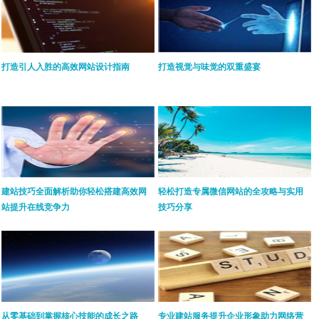
打造引人入胜的高效网站设计指南
打造视觉与味觉的双重盛宴
建站技巧全面解析助你轻松搭建高效网
轻松打造专属微信网站的全攻略与实用
站提升在线竞争力
技巧分享
从零基础到掌握核心技能的成长之路
专业建站服务提升企业形象助力网络营