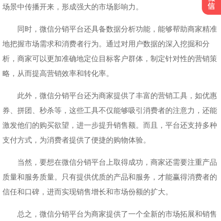
场景中传播开来，形成强大的市场影响力。
同时，微信分销平台还具备数据分析功能，能够帮助商家精准
地把握市场需求和消费者行为。通过对用户数据的深入挖掘和分
析，商家可以更加准确地定位目标客户群体，制定针对性的营销策
略，从而提高营销效率和转化率。
此外，微信分销平台还为商家提供了丰富的营销工具，如优惠
券、拼团、秒杀等，这些工具不仅能够吸引消费者的注意力，还能
激发他们的购买欲望，进一步提升销售额。而且，平台还支持多种
支付方式，为消费者提供了便捷的购物体验。
当然，要想在微信分销平台上取得成功，商家还需要注重产品
质量和服务质量。只有提供优质的产品和服务，才能赢得消费者的
信任和口碑，进而实现销售增长和市场份额的扩大。
总之，微信分销平台为商家提供了一个全新的市场拓展和销售