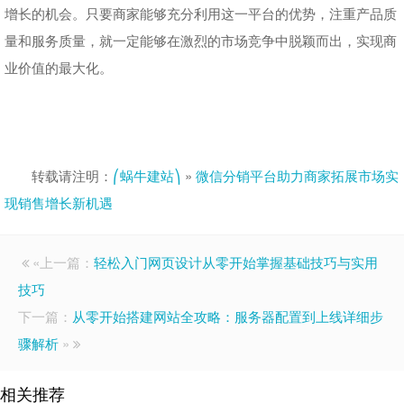
增长的机会。只要商家能够充分利用这一平台的优势，注重产品质
量和服务质量，就一定能够在激烈的市场竞争中脱颖而出，实现商
业价值的最大化。
转载请注明：
⎛蜗牛建站⎞
»
微信分销平台助力商家拓展市场实
现销售增长新机遇
«上一篇：
轻松入门网页设计从零开始掌握基础技巧与实用
技巧
下一篇：
从零开始搭建网站全攻略：服务器配置到上线详细步
骤解析
»
相关推荐