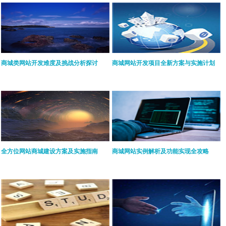
商城类网站开发难度及挑战分析探讨
商城网站开发项目全新方案与实施计划
全方位网站商城建设方案及实施指南
商城网站实例解析及功能实现全攻略