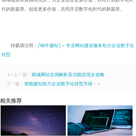
代的新篇章。创造更多价值，共同开启数字化时代的新篇章。
转载请注明：
⎛蜗牛建站⎞
»
专业网站建设服务助力企业数字化
转型
«上一篇：
商城网站实例解析及功能实现全攻略
下一篇：
智能建站助力企业数字化转型升级
»
相关推荐