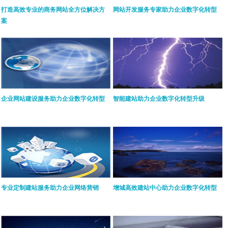
打造高效专业的商务网站全方位解决方
网站开发服务专家助力企业数字化转型
案
企业网站建设服务助力企业数字化转型
智能建站助力企业数字化转型升级
专业定制建站服务助力企业网络营销
增城高效建站中心助力企业数字化转型