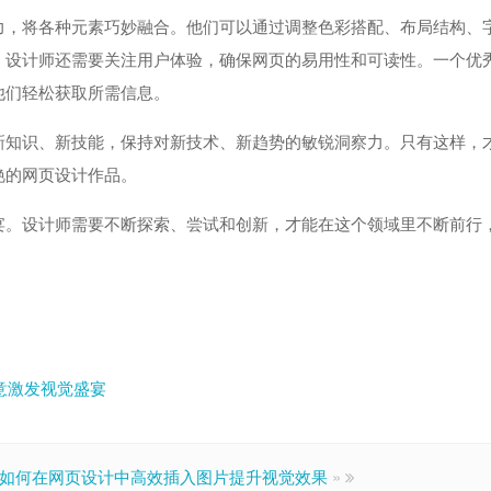
力，将各种元素巧妙融合。他们可以通过调整色彩搭配、布局结构、
，设计师还需要关注用户体验，确保网页的易用性和可读性。一个优
他们轻松获取所需信息。
新知识、新技能，保持对新技术、新趋势的敏锐洞察力。只有这样，
艳的网页设计作品。
宴。设计师需要不断探索、尝试和创新，才能在这个领域里不断前行
意激发视觉盛宴
如何在网页设计中高效插入图片提升视觉效果
»