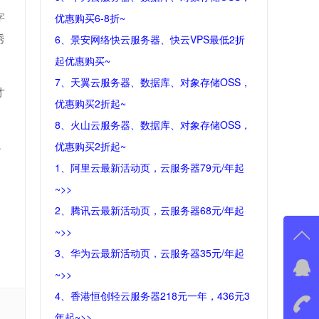
字
优惠购买6-8折~
秀
6、景安网络快云服务器、快云VPS最低2折
起优惠购买~
7、天翼云服务器、数据库、对象存储OSS，
才
优惠购买2折起~
8、火山云服务器、数据库、对象存储OSS，
，
优惠购买2折起~
1、阿里云最新活动页，云服务器79元/年起
~>>
2、腾讯云最新活动页，云服务器68元/年起
~>>
3、华为云最新活动页，云服务器35元/年起
在线
~>>
我
4、香港恒创轻云服务器218元一年，436元3
年起~>>