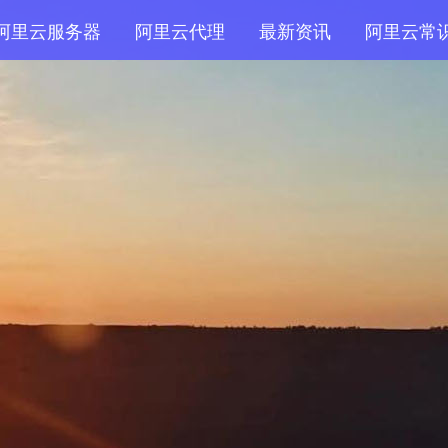
阿里云服务器
阿里云代理
最新资讯
阿里云常