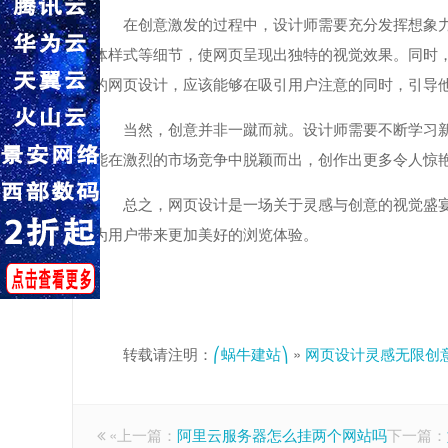
在创意激发的过程中，设计师需要充分发挥想象
体样式等细节，使网页呈现出独特的视觉效果。同时
的网页设计，应该能够在吸引用户注意的同时，引导
当然，创意并非一蹴而就。设计师需要不断学习
能在激烈的市场竞争中脱颖而出，创作出更多令人惊
总之，网页设计是一场关于灵感与创意的视觉盛
为用户带来更加美好的浏览体验。
转载请注明：
⎛蜗牛建站⎞
»
网页设计灵感无限创
«上一篇：
阿里云服务器怎么挂两个网站吗
下一篇：