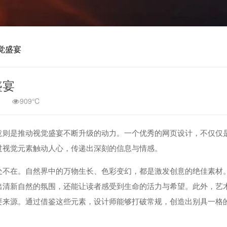
觉盛宴
盛宴
)
909℃
意则是推动视觉盛宴不断升级的动力。一个优秀的网页设计，不仅仅
过视觉元素触动人心，传递出深刻的信息与情感。
处不在。自然界中的万物生长、色彩变幻，都是激发创意的绝佳素材
出清新自然的氛围，还能让读者感受到生命的活力与希望。此外，艺
要来源。通过借鉴这些元素，设计师能够打破常规，创造出别具一格