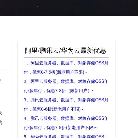
阿里/腾讯云/华为云最新优惠
1、阿里云服务器、数据库、对象存储OSS月
付，优惠6-7.5折(新老用户不限)~
是
2、阿里云服务器、数据库、对象存储OSS年
付/多年付，优惠7-8折（限新用户）~
3、腾讯云服务器、数据库、对象存储OSS月
。
付，优惠6-8折(新老用户不限)~
术
4、腾讯云服务器、数据库、对象存储OSS年
的
付/多年付，优惠7-9折(新老用户不限)~
5、华为云服务器、数据库、对象存储OSS，