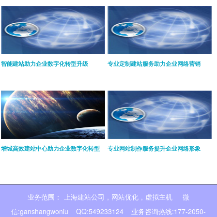
智能建站助力企业数字化转型升级
专业定制建站服务助力企业网络营销
增城高效建站中心助力企业数字化转型
专业网站制作服务提升企业网络形象
业务范围：
上海建站公司
,
网站优化
,
虚拟主机
微
信:ganshangwoniu QQ:549233124 业务咨询热线:177-2050-